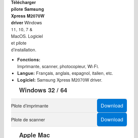
Télécharger
pilote Samsung
Xpress M2070W
driver
Windows
11, 10, 7 &
MacOS. Logiciel
et pilote
d’installation.
Fonctions:
Imprimante, scanner, photocopieur, Wi-Fi.
Langue:
Français, anglais, espagnol, italien, etc.
Logiciel:
Samsung Xpress M2070W driver.
Windows 32 / 64
Download
Pilote d’imprimante
Download
Pilote de scanner
Apple Mac