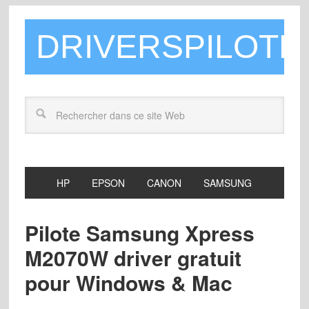
DRIVERSPILOTE
HP
EPSON
CANON
SAMSUNG
Pilote Samsung Xpress
M2070W driver gratuit
pour Windows & Mac