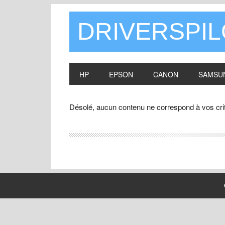
DRIVERSPI
HP
EPSON
CANON
SAMSU
Désolé, aucun contenu ne correspond à vos cri