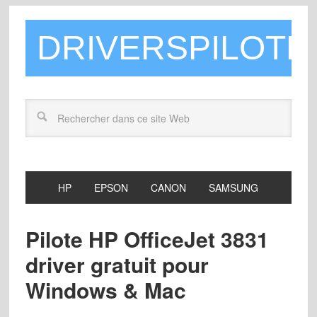
DRIVERSPILOTE
HP
EPSON
CANON
SAMSUNG
Pilote HP OfficeJet 3831
driver gratuit pour
Windows & Mac