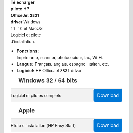
Télécharger
pilote HP
OfficeJet 3831
driver
Windows
11, 10 et MacOS.
Logiciel et pilote
d’installation.
Fonctions:
Imprimante, scanner, photocopieur, fax, Wi-Fi.
Langue:
Français, anglais, espagnol, italien, etc.
Logiciel:
HP OfficeJet 3831 driver.
Windows 32 / 64 bits
Download
Logiciel et pilotes complets
Apple
Download
Pilote d’installation (HP Easy Start)