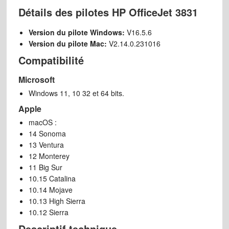
Détails des pilotes HP OfficeJet 3831
Version du pilote Windows:
V16.5.6
Version du pilote Mac:
V2.14.0.231016
Compatibilité
Microsoft
Windows 11, 10 32 et 64 bits.
Apple
macOS :
14 Sonoma
13 Ventura
12 Monterey
11 Big Sur
10.15 Catalina
10.14 Mojave
10.13 High Sierra
10.12 Sierra
Descriptif technique