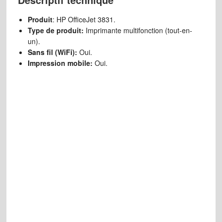
Produit
: HP OfficeJet 3831.
Type de produit:
Imprimante multifonction (tout-en-
un).
Sans fil (WiFi):
Oui.
Impression mobile:
Oui.