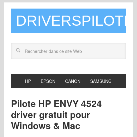
DRIVERSPILOTE
HP
EPSON
CANON
SAMSUNG
Pilote HP ENVY 4524
driver gratuit pour
Windows & Mac