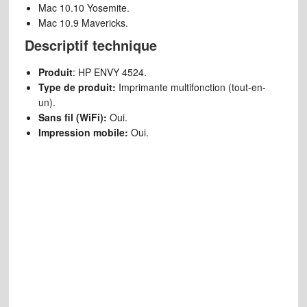
Mac 10.10 Yosemite.
Mac 10.9 Mavericks.
Descriptif technique
Produit
: HP ENVY 4524.
Type de produit:
Imprimante multifonction (tout-en-
un).
Sans fil (WiFi):
Oui.
Impression mobile:
Oui.