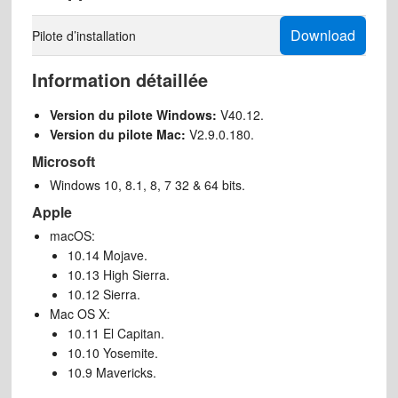
Download
Pilote d’installation
Information détaillée
Version du pilote Windows:
V40.12.
Version du pilote Mac:
V2.9.0.180.
Microsoft
Windows 10, 8.1, 8, 7 32 & 64 bits.
Apple
macOS:
10.14 Mojave.
10.13 High Sierra.
10.12 Sierra.
Mac OS X:
10.11 El Capitan.
10.10 Yosemite.
10.9 Mavericks.