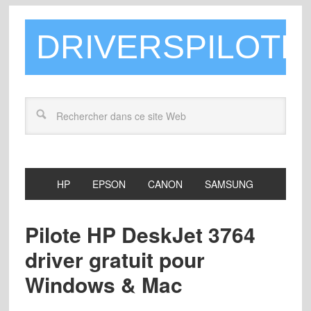
DRIVERSPILOTE
HP
EPSON
CANON
SAMSUNG
Pilote HP DeskJet 3764
driver gratuit pour
Windows & Mac