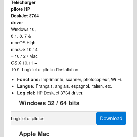
Télécharger
pilote HP
DeskJet 3764
driver
Windows 10,
8.1, 8, 7 &
macOS High
macOS 10.14
– 10.12 / Mac
OS X 10.11 –
10.9. Logiciel et pilote d’installation.
Fonctions:
Imprimante, scanner, photocopieur, Wi-Fi.
Langue:
Français, anglais, espagnol, italien, etc.
Logiciel:
HP DeskJet 3764 driver.
Windows 32 / 64 bits
Download
Logiciel et pilotes
Apple Mac