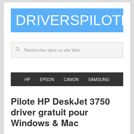
DRIVERSPILOTE
HP
EPSON
CANON
SAMSUNG
Pilote HP DeskJet 3750
driver gratuit pour
Windows & Mac