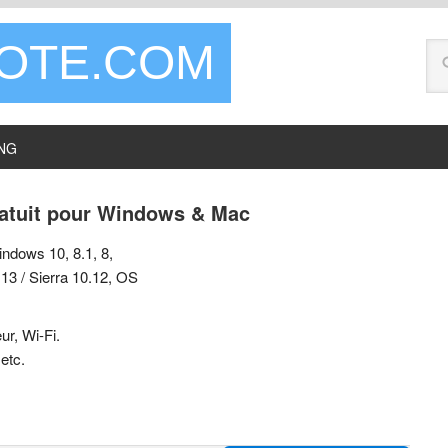
LOTE.COM
NG
ratuit pour Windows & Mac
ndows 10, 8.1, 8,
13 / Sierra 10.12, OS
r, Wi-Fi.
 etc.