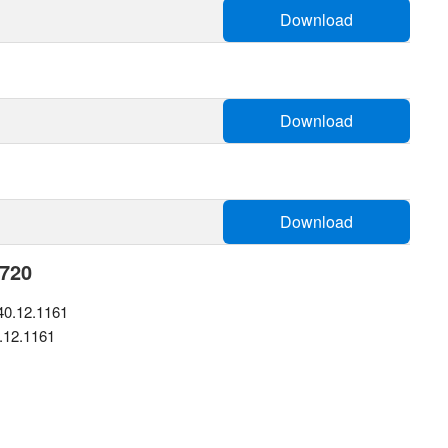
Download
Download
Download
3720
0.12.1161
.12.1161