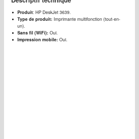
Produit
: HP DeskJet 3639.
Type de produit:
Imprimante multifonction (tout-en-
un).
Sans fil (WiFi):
Oui.
Impression mobile:
Oui.