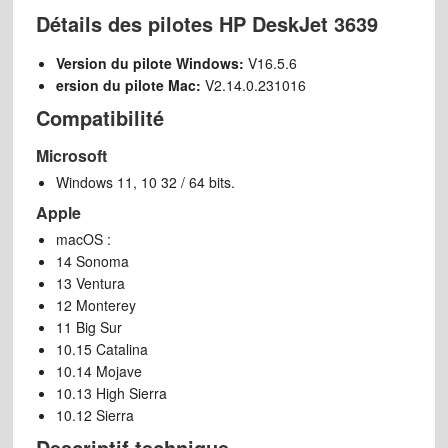
Détails des pilotes HP DeskJet 3639
Version du pilote Windows:
V16.5.6
ersion du pilote Mac:
V2.14.0.231016
Compatibilité
Microsoft
Windows 11, 10 32 / 64 bits.
Apple
macOS :
14 Sonoma
13 Ventura
12 Monterey
11 Big Sur
10.15 Catalina
10.14 Mojave
10.13 High Sierra
10.12 Sierra
Descriptif technique