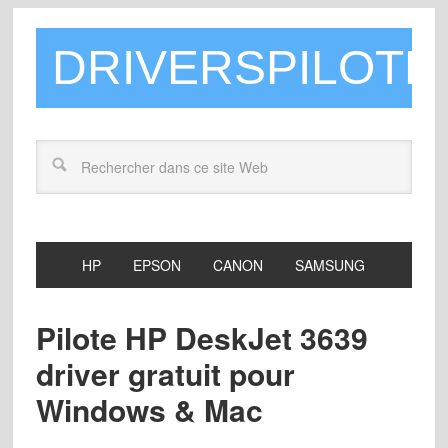
DRIVERSPILOTE
HP
EPSON
CANON
SAMSUNG
Pilote HP DeskJet 3639
driver gratuit pour
Windows & Mac