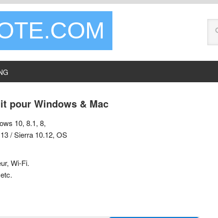
LOTE.COM
NG
tuit pour Windows & Mac
ws 10, 8.1, 8,
13 / Sierra 10.12, OS
r, Wi-Fi.
 etc.