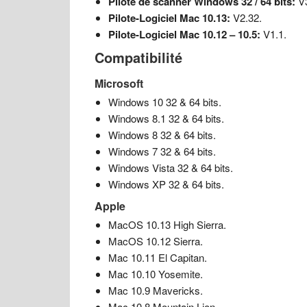
Pilote de scanner Windows 32 / 64 bits:
V3
Pilote-Logiciel Mac 10.13:
V2.32.
Pilote-Logiciel Mac 10.12 – 10.5:
V1.1.
Compatibilité
Microsoft
Windows 10 32 & 64 bits.
Windows 8.1 32 & 64 bits.
Windows 8 32 & 64 bits.
Windows 7 32 & 64 bits.
Windows Vista 32 & 64 bits.
Windows XP 32 & 64 bits.
Apple
MacOS 10.13 High Sierra.
MacOS 10.12 Sierra.
Mac 10.11 El Capitan.
Mac 10.10 Yosemite.
Mac 10.9 Mavericks.
Mac 10.8 Mountain Lion.