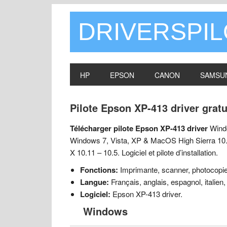
DRIVERSPI
HP
EPSON
CANON
SAMSU
Pilote Epson XP-413 driver gra
Télécharger pilote Epson XP-413 driver
Windo
Windows 7, Vista, XP & MacOS High Sierra 10.
X 10.11 – 10.5. Logiciel et pilote d’installation.
Fonctions:
Imprimante, scanner, photocopieu
Langue:
Français, anglais, espagnol, italien,
Logiciel:
Epson XP-413 driver.
Windows