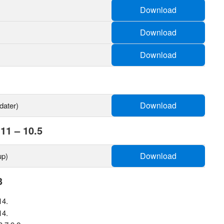
Download
Download
Download
Download
dater)
11 – 10.5
Download
up)
3
14.
14.