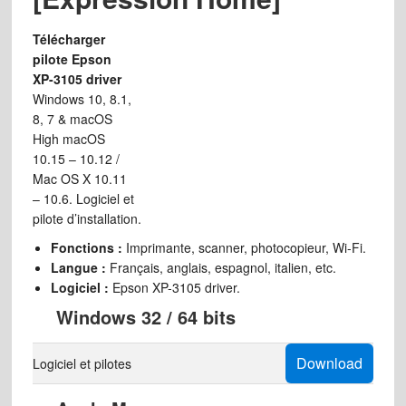
Télécharger
pilote Epson
XP-3105 driver
Windows 10, 8.1,
8, 7 & macOS
High macOS
10.15 – 10.12 /
Mac OS X 10.11
– 10.6. Logiciel et
pilote d’installation.
Fonctions :
Imprimante, scanner, photocopieur, Wi-Fi.
Langue :
Français, anglais, espagnol, italien, etc.
Logiciel :
Epson XP-3105 driver.
Windows 32 / 64 bits
Download
Logiciel et pilotes