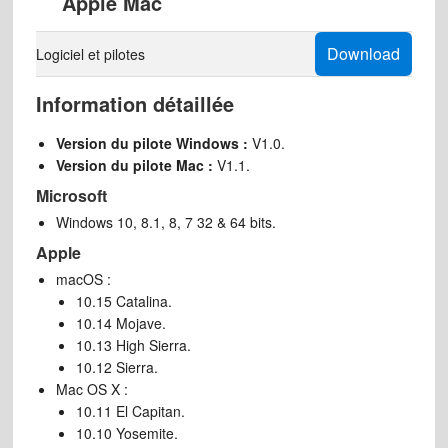
Apple Mac
Download
Logiciel et pilotes
Information détaillée
Version du pilote Windows :
V1.0.
Version du pilote Mac :
V1.1.
Microsoft
Windows 10, 8.1, 8, 7 32 & 64 bits.
Apple
macOS :
10.15 Catalina.
10.14 Mojave.
10.13 High Sierra.
10.12 Sierra.
Mac OS X :
10.11 El Capitan.
10.10 Yosemite.