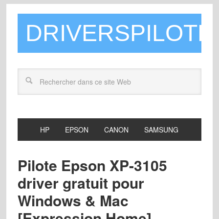
DRIVERSPILOTE
HP
EPSON
CANON
SAMSUNG
Pilote Epson XP-3105
driver gratuit pour
Windows & Mac
[Expression Home]