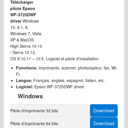
Télécharger
pilote Epson
WF-3725DWF
driver
Windows
10, 8.1, 8,
Windows 7, Vista,
XP & MacOS
High Sierra 10.13
/ Sierra 10.12,
OS X 10.11 – 10.5. Logiciel et pilote d’installation.
Fonctions:
Imprimante, scanner, photocopieur, fax, Wi-
Fi.
Langue:
Français, anglais, espagnol, italien, etc.
Logiciel:
Epson WF-3725DWF driver.
Windows
Download
Pilote d’imprimante 32 bits
Download
Pilote d’imprimante 64 bits