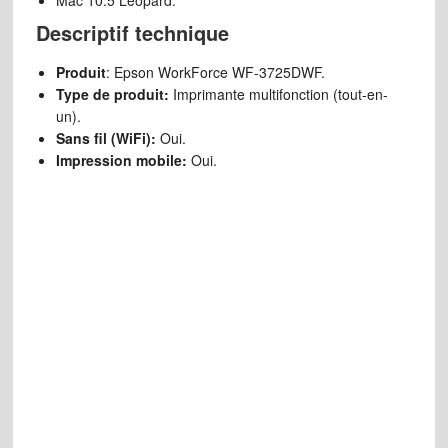
Mac 10.5 Leopard.
Descriptif technique
Produit
: Epson WorkForce WF-3725DWF.
Type de produit:
Imprimante multifonction (tout-en-
un).
Sans fil (WiFi):
Oui.
Impression mobile:
Oui.