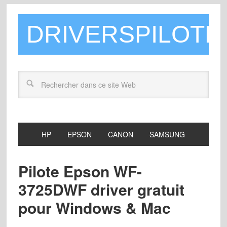
DRIVERSPILOTE
HP
EPSON
CANON
SAMSUNG
Pilote Epson WF-
3725DWF driver gratuit
pour Windows & Mac