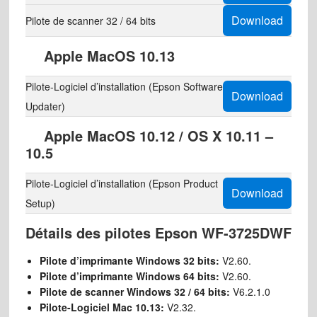
Download
Pilote de scanner 32 / 64 bits
Apple MacOS 10.13
Pilote-Logiciel d’installation (Epson Software
Download
Updater)
Apple MacOS 10.12 / OS X 10.11 –
10.5
Pilote-Logiciel d’installation (Epson Product
Download
Setup)
Détails des pilotes Epson WF-3725DWF
Pilote d’imprimante Windows 32 bits:
V2.60.
Pilote d’imprimante Windows 64 bits:
V2.60.
Pilote de scanner Windows 32 / 64 bits:
V6.2.1.0
Pilote-Logiciel Mac 10.13:
V2.32.