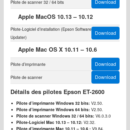
Download
Pilote de scanner 32 / 64 bits
Apple MacOS 10.13 – 10.12
Pilote-Logiciel d’installation (Epson Software
Download
Updater)
Apple Mac OS X 10.11 – 10.6
Download
Pilote d’imprimante
Download
Pilote de scanner
Détails des pilotes Epson ET-2600
Pilote d’imprimante Windows 32 bits:
V2.50.
Pilote d’imprimante Windows 64 bits:
V2.50.
Pilote de scanner Windows 32 / 64 bits:
V6.0.3.0
Pilote-Logiciel Mac 10.13 – 10.12:
V2.32.
Pilote d’imprimante Mac 10.11 – 10.6 :
V9.84.