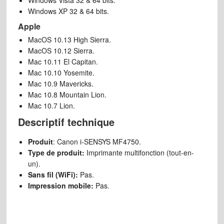
Windows Vista 32 & 64 bits.
Windows XP 32 & 64 bits.
Apple
MacOS 10.13 High Sierra.
MacOS 10.12 Sierra.
Mac 10.11 El Capitan.
Mac 10.10 Yosemite.
Mac 10.9 Mavericks.
Mac 10.8 Mountain Lion.
Mac 10.7 Lion.
Descriptif technique
Produit
: Canon i-SENSYS MF4750.
Type de produit:
Imprimante multifonction (tout-en-
un).
Sans fil (WiFi):
Pas.
Impression mobile:
Pas.