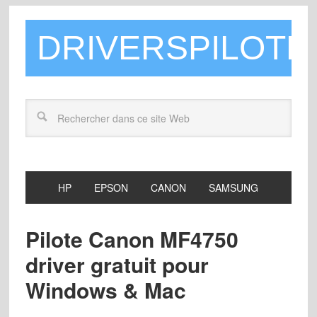
DRIVERSPILOTE
HP
EPSON
CANON
SAMSUNG
Pilote Canon MF4750
driver gratuit pour
Windows & Mac