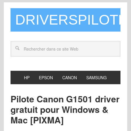
DRIVERSPILOTE
HP
EPSON
CANON
SAMSUNG
Pilote Canon G1501 driver
gratuit pour Windows &
Mac [PIXMA]