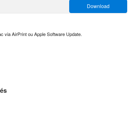
Download
c via AirPrint ou Apple Software Update.
tés