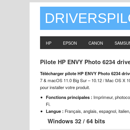
DRIVERSPI
HP
EPSON
CANON
SAMSU
Pilote HP ENVY Photo 6234 driv
Télécharger pilote HP ENVY Photo 6234 driv
7 & macOS 11.0 Big Sur – 10.12 / Mac OS X 10.1
pour installer votre produit.
Fonctions principales :
Imprimeur, photoco
Fi.
Langue :
Français, anglais, espagnol, italien,
Windows 32 / 64 bits