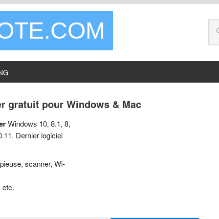
LOTE.COM
NG
er gratuit pour Windows & Mac
er
Windows 10, 8.1, 8,
1. Dernier logiciel
pieuse, scanner, Wi-
 etc.