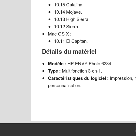
10.15 Catalina.
10.14 Mojave.
10.13 High Sierra.
10.12 Sierra.
Mac OS X :
10.11 El Capitan.
Détails du matériel
Modèle :
HP ENVY Photo 6234.
Type :
Multifonction 3-en-1.
Caractéristiques du logiciel :
Impression, n
personnalisation.