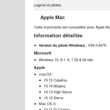
Logiciel et pilotes
Apple Mac
Cette imprimante est compatible avec Apple Ma
Information détaillée
Version du pilote Windows :
V49.3.4475.
Microsoft
Windows 10, 8.1, 8, 7 32 & 64 bits.
Apple
macOS :
10.15 Catalina.
10.14 Mojave.
10.13 High Sierra.
10.12 Sierra.
Mac OS X :
10.11 El Capitan.