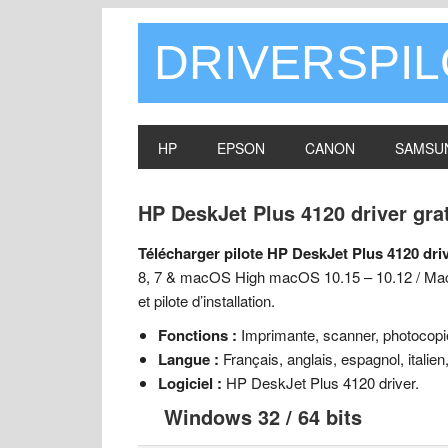
DRIVERSPI
HP
EPSON
CANON
SAMSU
HP DeskJet Plus 4120 driver gr
Télécharger pilote HP DeskJet Plus 4120 dri
8, 7 & macOS High macOS 10.15 – 10.12 / Mac
et pilote d’installation.
Fonctions :
Imprimante, scanner, photocopie
Langue :
Français, anglais, espagnol, italien,
Logiciel :
HP DeskJet Plus 4120 driver.
Windows 32 / 64 bits