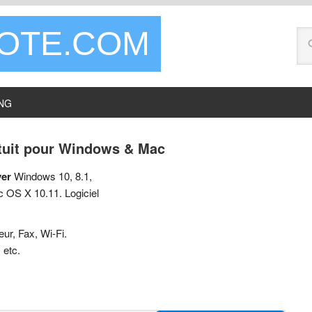
LOTE.COM
NG
atuit pour Windows & Mac
ver
Windows 10, 8.1,
 OS X 10.11. Logiciel
ur, Fax, Wi-Fi.
 etc.