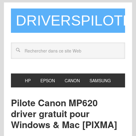
DRIVERSPILOTE
HP
EPSON
CANON
SAMSUNG
Pilote Canon MP620
driver gratuit pour
Windows & Mac [PIXMA]