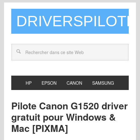
DRIVERSPILOTE
HP
EPSON
CANON
SAMSUNG
Pilote Canon G1520 driver
gratuit pour Windows &
Mac [PIXMA]